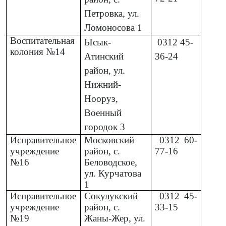
Петровка, ул.
Ломоносова 1
Воспитательная
Ысык-
0312
45-
колония №14
Атинский
36-24
район, ул.
Нижний-
Нооруз,
Военный
городок 3
Исправительное
Московский
0312
60-
учреждение
район, с.
77-16
№16
Беловодское,
ул. Курчатова
1
Исправительное
Сокулукский
0312
45-
учреждение
район, с.
33-15
№19
Жаны-Жер, ул.