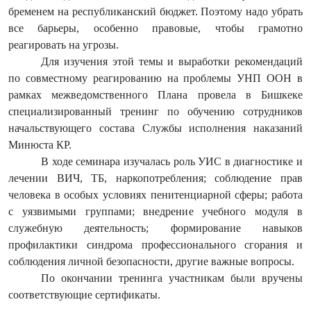
бременем на республиканский бюджет. Поэтому надо убрать
все барьеры, особенно правовые, чтобы грамотно
реагировать на угрозы.
Для изучения этой темы и выработки рекомендаций
по совместному реагированию на проблемы УНП ООН в
рамках межведомственного Плана провела в Бишкеке
специализированный тренинг по обучению сотрудников
начальствующего состава Службы исполнения наказаний
Минюста КР.
В ходе семинара изучалась роль УИС в диагностике и
лечении ВИЧ, ТБ, наркопотребления; соблюдение прав
человека в особых условиях пенитенциарной сферы; работа
с уязвимыми группами; внедрение учебного модуля в
служебную деятельность; формирование навыков
профилактики синдрома профессионального сгорания и
соблюдения личной безопасности, другие важные вопросы.
По окончании тренинга участникам были вручены
соответствующие сертификаты.