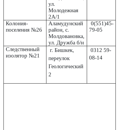
ул.
Молодежная
2А/1
Колония-
Аламудунский
0(551)45-
поселения №26
район, с.
79-05
Молдовановка,
ул. Дружба б/н
Следственный
г. Бишкек,
0312
59-
изолятор №21
08-14
переулок
Геологический
2