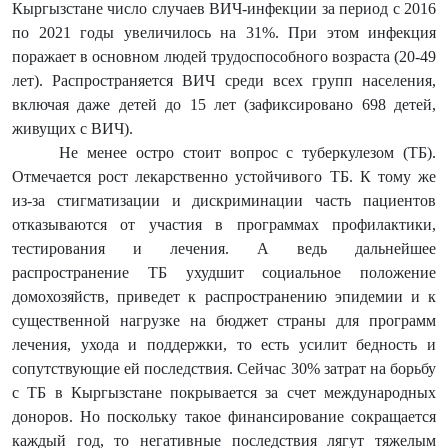
Кыргызстане число случаев ВИЧ-инфекции за период с 2016
по 2021 годы увеличилось на 31%. При этом инфекция
поражает в основном людей трудоспособного возраста (20-49
лет). Распространяется ВИЧ среди всех групп населения,
включая даже детей до 15 лет (зафиксировано 698 детей,
живущих с ВИЧ).
Не менее остро стоит вопрос с туберкулезом (ТБ).
Отмечается рост лекарственно устойчивого ТБ. К тому же
из-за стигматизации и дискриминации часть пациентов
отказываются от участия в программах профилактики,
тестирования и лечения. А ведь дальнейшее
распространение ТБ ухудшит социальное положение
домохозяйств, приведет к распространению эпидемии и к
существенной нагрузке на бюджет страны для программ
лечения, ухода и поддержки, то есть усилит бедность и
сопутствующие ей последствия. Сейчас 30% затрат на борьбу
с ТБ в Кыргызстане покрывается за счет международных
доноров. Но поскольку такое финансирование сокращается
каждый год, то негативные последствия лягут тяжелым