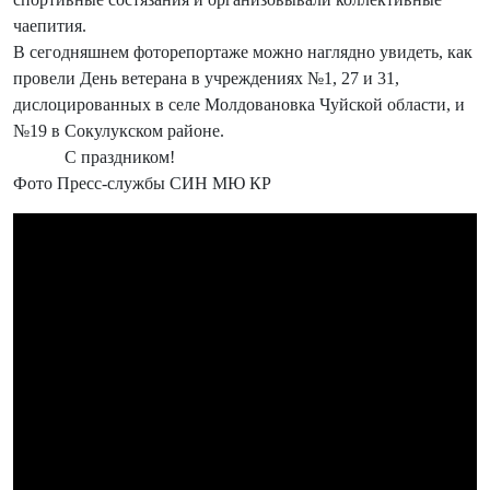
чаепития.
В сегодняшнем фоторепортаже можно наглядно увидеть, как
провели День ветерана в учреждениях №1, 27 и 31,
дислоцированных в селе Молдовановка Чуйской области, и
№19 в Сокулукском районе.
С праздником!
Фото Пресс-службы СИН МЮ КР