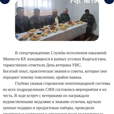
В спецучреждениях Службы исполнения наказаний
Минюста КР, находящихся в разных уголках Кыргызстана,
торжественно отметили День ветерана УИС.
Богатый опыт, практические знания и советы, которые они
передают новому поколению, крайне важны.
Глубоко уважая старожилов пенитенциарной системы
во всех подразделениях СИН состоялись мероприятия в их
честь. В ходе встреч с ветеранами их награждали
ведомственными медалями и знаками отличия, вручали
ценные подарки и продуктовые наборы, проводили
спортивные состязания и организовывали коллективные