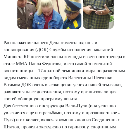
Расположение нашего Департамента охраны и
конвоирования (ДОК) Службы исполнения наказаний
Минюста КР посетили члены команды известного тренера в
стиле ММА Павла Федотова, и его самой знаменитой
воспитанницы – 17-кратной чемпионки мира по различным
видам смешанных единоборств Валентины Шевченко.
В самом ДОК очень высоко ценят успехи нашей землячки,
равняются на ее достижения, поэтому организовали для
гостей обширную программу визита.
Для бессменного инструктора Вали-Пули (она успешно
увлекается еще и стрельбами, поэтому и прозвище такое -
Пуля) и их коллег, включая компаньонов из Соединенных
Штатов, провели экскурсию по гарнизону, спортивным