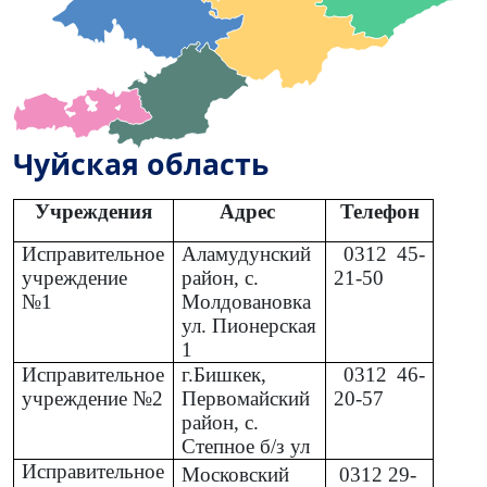
Чуйская область
Учреждения
Адрес
Телефон
Исправительное
Аламудунский
0312
45-
учреждение
район, с.
21-50
№1
Молдовановка
ул. Пионерская
1
Исправительное
г.Бишкек,
0312
46-
учреждение №2
Первомайский
20-57
район, с.
Степное б/з ул
Исправительное
Московский
0312
29-