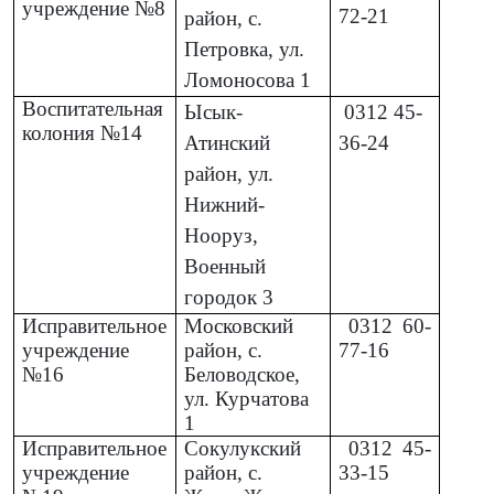
учреждение №8
72-21
район, с.
Петровка, ул.
Ломоносова 1
Воспитательная
Ысык-
0312
45-
колония №14
Атинский
36-24
район, ул.
Нижний-
Нооруз,
Военный
городок 3
Исправительное
Московский
0312
60-
учреждение
район, с.
77-16
№16
Беловодское,
ул. Курчатова
1
Исправительное
Сокулукский
0312
45-
учреждение
район, с.
33-15