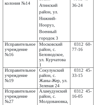
колония №14
Атинский
36-24
район, ул.
Нижний-
Нооруз,
Военный
городок 3
Исправительное
Московский
0312
60-
учреждение
район, с.
77-16
№16
Беловодское,
ул. Курчатова
1
Исправительное
Сокулукский
0312
45-
учреждение
район, с.
33-15
№19
Жаны-Жер, ул.
Зеленая 24
Исправительное
Аламудунский
0312
45-
учреждение
район, с.
16-05
№27
Молдовановка,