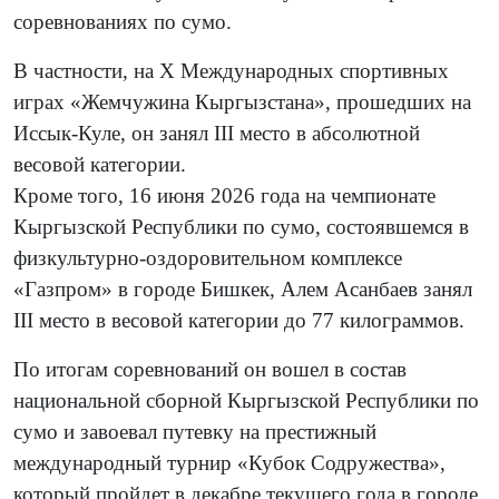
соревнованиях по сумо.
В частности, на X Международных спортивных
играх «Жемчужина Кыргызстана», прошедших на
Иссык-Куле, он занял III место в абсолютной
весовой категории.
Кроме того, 16 июня 2026 года на чемпионате
Кыргызской Республики по сумо, состоявшемся в
физкультурно-оздоровительном комплексе
«Газпром» в городе Бишкек, Алем Асанбаев занял
III место в весовой категории до 77 килограммов.
По итогам соревнований он вошел в состав
национальной сборной Кыргызской Республики по
сумо и завоевал путевку на престижный
международный турнир «Кубок Содружества»,
который пройдет в декабре текущего года в городе