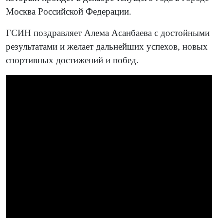
Москва Российской Федерации.
ГСИН поздравляет Алема Асанбаева с достойными
результатами и желает дальнейших успехов, новых
спортивных достижений и побед.