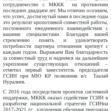
сотрудничество
с
МККК
на протяжении
последних двадцати лет. Мы отлично осознаем,
что успех, достигнутый нами в последние годы
это результат кропотливой совместной работы,
постоянного ежедневного взаимодействия с
вашими специалистами. Благодаря вашей
стремлению понять и удовлетворить
потребности партнера
отношения крепнут с
каждым годом
.
Выражаем Вам благодарность
за совместный труд и надеемся на дальнейшее
укрепление существующих отношений
–
отметил первый заместитетль председателя
ГСИН при МЮ КР полковник в/с
Таалай
Нуралиев.
С 2016 года посредством проектов системной
поддержки, МККК оказал содействие ГСИН в
разработке национальной стратегии ГСИНна
2017-2021 гг., улучшении обучения персонала