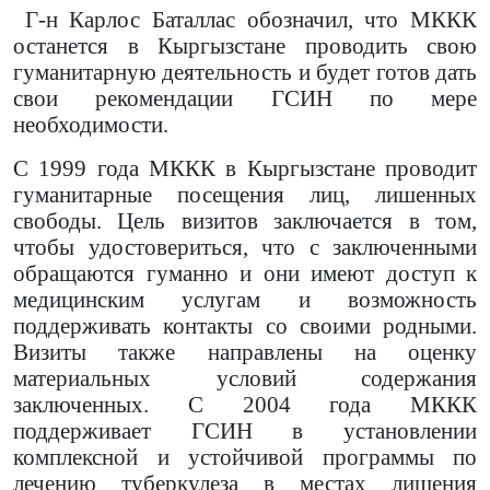
Г-н Карлос Баталлас обозначил, что МККК
останется в Кыргызстане проводить свою
гуманитарную деятельность и будет готов дать
свои рекомендации ГСИН по мере
необходимости.
С 1999 года МККК в Кыргызстане проводит
гуманитарные посещения лиц, лишенных
свободы. Цель визитов заключается в том,
чтобы удостовериться, что с заключенными
обращаются гуманно и они имеют доступ к
медицинским услугам и возможность
поддерживать контакты со своими родными.
Визиты также направлены на оценку
материальных условий содержания
заключенных. С 2004 года МККК
поддерживает ГСИН в установлении
комплексной и ус
тойчивой программы по
лечению туберкулеза в местах лишения