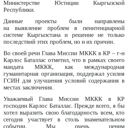
Министерстве Юстиции Кыргызской
Республики.
Данные проекты были направлены
на
выявление проблем в пенитенциарной
системе Кыргызстана и решение не только
последствий этих проблем, но и их причин.
Во своей речи Глава Миссии МККК в КР – г-н
Карлос Баталлас отметил, что в рамках своего
мандата МККК, как международная
гуманитарная организация, поддержал усилия
ГСИН для улучшения условий содержания в
местах заключения.
Уважаемый Глава Миссии МККК в КР
господин Карлос Баталлас. Прежде всего, я бы
хотел выразить свою благодарность всем, кто
сегодня участвует в столь знаменательном
событии. Мы очень
ценим