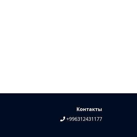
Контакты
+996312431177