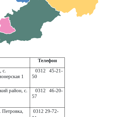
Телефон
 с.
0312
45-21-
ионерская 1
50
кий район, с.
0312
46-20-
57
. Петровка,
0312
29-72-