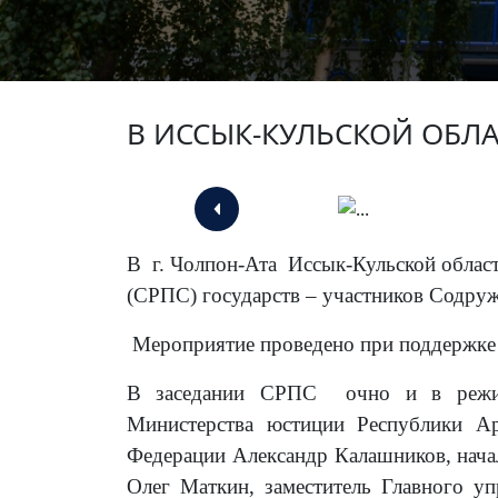
В ИССЫК-КУЛЬСКОЙ ОБЛА
В
г. Чолпон-Ата
Иссык-Кульской област
(СРПС) государств – участников Содруж
Мероприятие проведено при поддержк
В заседании СРПС
очно и в режи
Министерства юстиции Республики Ар
Федерации Александр Калашников, нача
Олег Маткин, заместитель Главного у