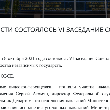
СТИ СОСТОЯЛОСЬ VI ЗАСЕДАНИЕ 
и 8 октября 2021 года состоялось VI заседание Совет
ества независимых государств.
е ОБСЕ.
ме видеоконференцсвязи
приняли участие начал
мения Сергей Атомян, директор Федеральной слу
льник Департамента исполнения наказаний Министерст
правления исполнения уголовных наказаний Министе