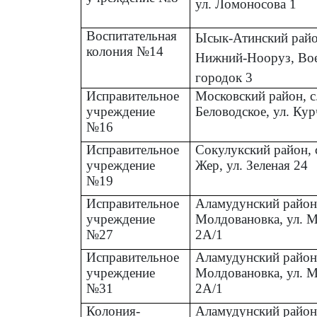
ул. Ломоносова 1
Воспитательная
Ысык-Атинский район
колония №14
Нижний-Нооруз, Во
городок 3
Исправительное
Московский район, с
учреждение
Беловодское, ул. Кур
№16
Исправительное
Сокулукский район, 
учреждение
Жер, ул. Зеленая 24
№19
Исправительное
Аламудунский район,
учреждение
Молдовановка, ул. 
№27
2А/1
Исправительное
Аламудунский район,
учреждение
Молдовановка, ул. 
№31
2А/1
Колония-
Аламудунский район,