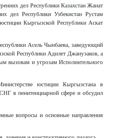
тренних дел Республики Казахстан Жанат
них дел Республики Узбекистан Рустам
 юстиции Кыргызской Республики Аскат
Республики Асель Чынбаева, заведующий
зской Республики Адилет Джанузаков, а
овым вызовам и угрозам Исполнительного
инистерстве юстиции Кыргызстана в
 СНГ в пенитенциарной сфере и обсудил
емные вопросы и основные направления
, доверия и конструктивного диалога.