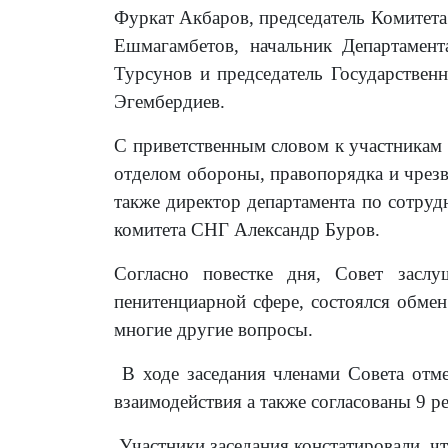
Фуркат Акбаров, председатель Комитета
Ешмагамбетов, начальник Департамент
Турсунов и председатель Государстве
Эгембердиев.
С приветственным словом к участникам
отделом обороны, правопорядка и чрез
также директор департамента по сотруд
комитета СНГ Александр Буров.
Согласно повестке дня, Совет зас
пенитенциарной сфере, состоялся обме
многие другие вопросы.
В ходе заседания членами Совета отм
взаимодействия
а также согласованы 9 
Участники заседания констатировали, ч