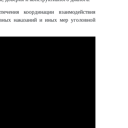
ечения координации взаимодействия
вных наказаний и иных мер уголовной