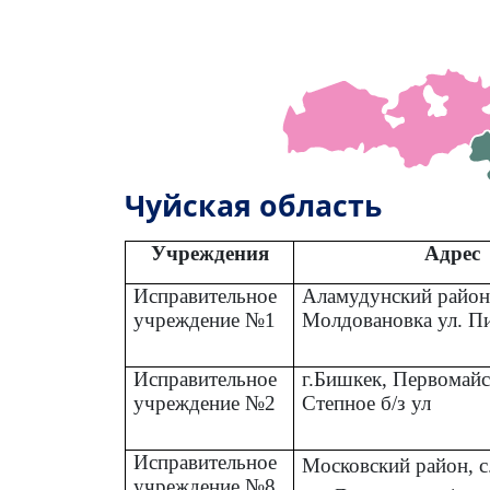
Чуйская область
Учреждения
Адрес
Исправительное
Аламудунский район,
учреждение №1
Молдовановка ул. П
Исправительное
г.Бишкек, Первомайс
учреждение №2
Степное б/з ул
Исправительное
Московский район, с
учреждение №8