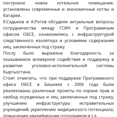
построено новое котельное помещение,
установлены современные и экономичные котлы и
батареи.
К.Садыков и А.Рогов обсудили актуальные вопросы
сотрудничества между ГСИН и Программным
офисом ОБСЕ, ознакомились с инфраструктурой
следственного изолятора и условиями содержания
лиц, заключенных под стражу.
Послу было выражена благодарность за
оказываемое всемерное содействие и поддержку в
развитии уголовно-исполнительной системы
Кыргызстана.
Стоит отметить, что при поддержке Программного
офиса ОБСЕ в Бишкеке с 2006 года были
реализованы различные проекты по охране прав и
свобод осужденных и лиц заключенных под стражу,
улучшению инфраструктуры исправительных
учреждений, укреплению медицинского потенциала,
повышению квалификации сотрудников и т.д.