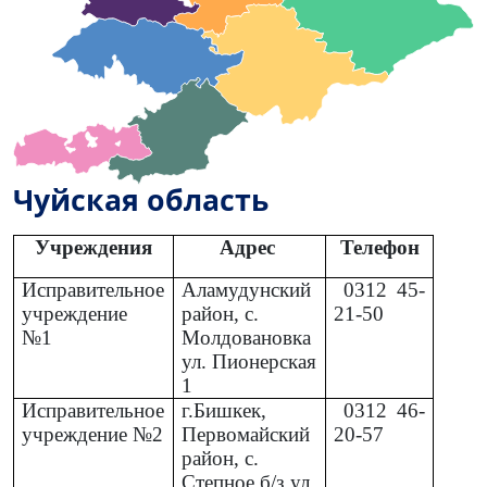
Чуйская область
Учреждения
Адрес
Телефон
Исправительное
Аламудунский
0312
45-
учреждение
район, с.
21-50
№1
Молдовановка
ул. Пионерская
1
Исправительное
г.Бишкек,
0312
46-
учреждение №2
Первомайский
20-57
район, с.