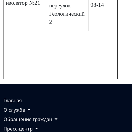
Следственный
г. Бишкек,
0312
59-
изолятор №21
08-14
переулок
Геологический
2
Главная
О службе
Обращение граждан