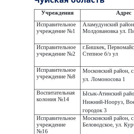
Чуйская область
Учреждения
Адрес
Исправительное
Аламудунский район,
учреждение №1
Молдовановка ул. П
Исправительное
г.Бишкек, Первомайс
учреждение №2
Степное б/з ул