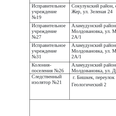
Исправительное
Московский район, с
учреждение №8
ул. Ломоносова 1
Воспитательная
Ысык-Атинский район
колония №14
Нижний-Нооруз, Во
городок 3
Исправительное
Московский район, с
учреждение
Беловодское, ул. Кур
№16
Исправительное
Сокулукский район, 
учреждение
Жер, ул. Зеленая 24
№19
Исправительное
Аламудунский район,
учреждение
Молдовановка, ул. 
№27
2А/1
Исправительное
Аламудунский район,
учреждение
Молдовановка, ул. 
№31
2А/1