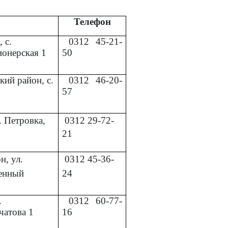
Телефон
 с.
0312
45-21-
ионерская 1
50
кий район, с.
0312
46-20-
57