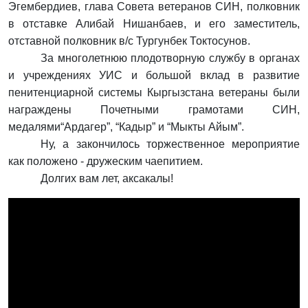
Эгембердиев, глава Совета ветеранов СИН, полковник
в отставке Алибай
Нишанбаев, и его заместитель
,
отставной полковник
в/с Тургунбек
Токтосунов.
За многолетнюю плодотворную службу в органах
и учреждениях УИС и большой вклад в развитие
пенитенциарной системы
Кыргызстана ветераны были
награждены Почетными грамотами СИН,
медалями
“Ардагер”, “Кадыр” и “Мыкты Айым”.
Ну, а закончилось торжественное мероприятие
как положено - дружеским чаепитием.
Долгих вам лет, аксакалы!