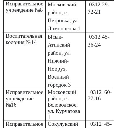
Исправительное
Московский
0312
29-
учреждение №8
72-21
район, с.
Петровка, ул.
Ломоносова 1
Воспитательная
Ысык-
0312
45-
колония №14
Атинский
36-24
район, ул.
Нижний-
Нооруз,
Военный
городок 3
Исправительное
Московский
0312
60-
учреждение
район, с.
77-16
№16
Беловодское,
ул. Курчатова
1
Исправительное
Сокулукский
0312
45-